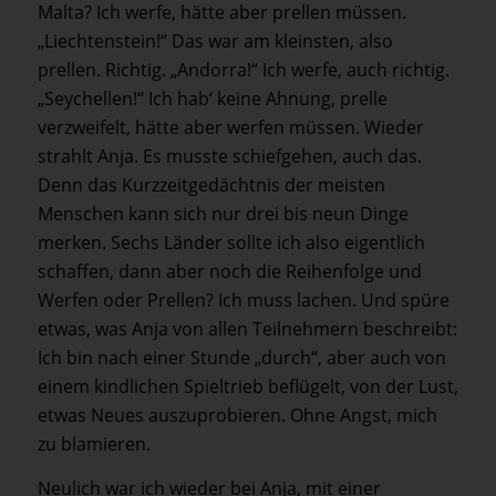
Malta? Ich werfe, hätte aber prellen müssen.
„Liechtenstein!“ Das war am kleinsten, also
prellen. Richtig. „Andorra!“ Ich werfe, auch richtig.
„Seychellen!“ Ich hab‘ keine Ahnung, prelle
verzweifelt, hätte aber werfen müssen. Wieder
strahlt Anja. Es musste schiefgehen, auch das.
Denn das Kurzzeitgedächtnis der meisten
Menschen kann sich nur drei bis neun Dinge
merken. Sechs Länder sollte ich also eigentlich
schaffen, dann aber noch die Reihenfolge und
Werfen oder Prellen? Ich muss lachen. Und spüre
etwas, was Anja von allen Teilnehmern beschreibt:
Ich bin nach einer Stunde „durch“, aber auch von
einem kindlichen Spieltrieb beflügelt, von der Lust,
etwas Neues auszuprobieren. Ohne Angst, mich
zu blamieren.
Neulich war ich wieder bei Anja, mit einer